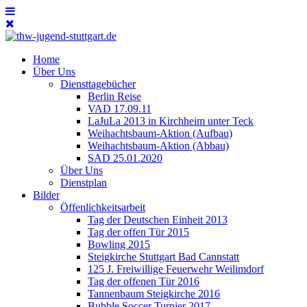
Home
Über Uns
Diensttagebücher
Berlin Reise
VAD 17.09.11
LaJuLa 2013 in Kirchheim unter Teck
Weihachtsbaum-Aktion (Aufbau)
Weihachtsbaum-Aktion (Abbau)
SAD 25.01.2020
Über Uns
Dienstplan
Bilder
Öffenlichkeitsarbeit
Tag der Deutschen Einheit 2013
Tag der offen Tür 2015
Bowling 2015
Steigkirche Stuttgart Bad Cannstatt
125 J. Freiwillige Feuerwehr Weilimdorf
Tag der offenen Tür 2016
Tannenbaum Steigkirche 2016
Bubble Soccer Turnier 2017