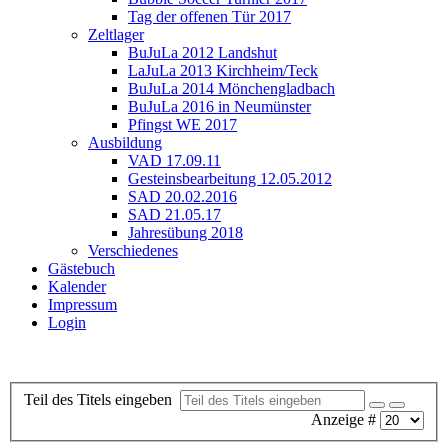
Tag der offenen Tür 2017
Zeltlager
BuJuLa 2012 Landshut
LaJuLa 2013 Kirchheim/Teck
BuJuLa 2014 Mönchengladbach
BuJuLa 2016 in Neumünster
Pfingst WE 2017
Ausbildung
VAD 17.09.11
Gesteinsbearbeitung 12.05.2012
SAD 20.02.2016
SAD 21.05.17
Jahresübung 2018
Verschiedenes
Gästebuch
Kalender
Impressum
Login
Teil des Titels eingeben
Anzeige #