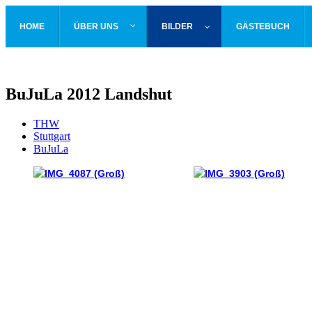
HOME
ÜBER UNS
BILDER
GÄSTEBUCH
BuJuLa 2012 Landshut
THW
Stuttgart
BuJuLa