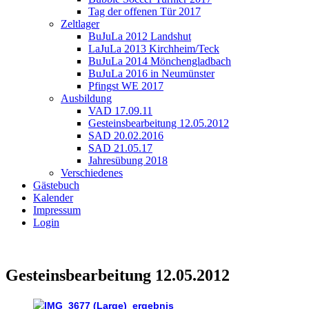
Tag der offenen Tür 2017
Zeltlager
BuJuLa 2012 Landshut
LaJuLa 2013 Kirchheim/Teck
BuJuLa 2014 Mönchengladbach
BuJuLa 2016 in Neumünster
Pfingst WE 2017
Ausbildung
VAD 17.09.11
Gesteinsbearbeitung 12.05.2012
SAD 20.02.2016
SAD 21.05.17
Jahresübung 2018
Verschiedenes
Gästebuch
Kalender
Impressum
Login
Gesteinsbearbeitung 12.05.2012