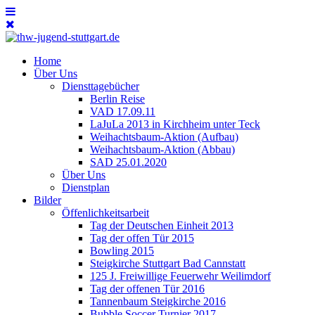
Home
Über Uns
Diensttagebücher
Berlin Reise
VAD 17.09.11
LaJuLa 2013 in Kirchheim unter Teck
Weihachtsbaum-Aktion (Aufbau)
Weihachtsbaum-Aktion (Abbau)
SAD 25.01.2020
Über Uns
Dienstplan
Bilder
Öffenlichkeitsarbeit
Tag der Deutschen Einheit 2013
Tag der offen Tür 2015
Bowling 2015
Steigkirche Stuttgart Bad Cannstatt
125 J. Freiwillige Feuerwehr Weilimdorf
Tag der offenen Tür 2016
Tannenbaum Steigkirche 2016
Bubble Soccer Turnier 2017