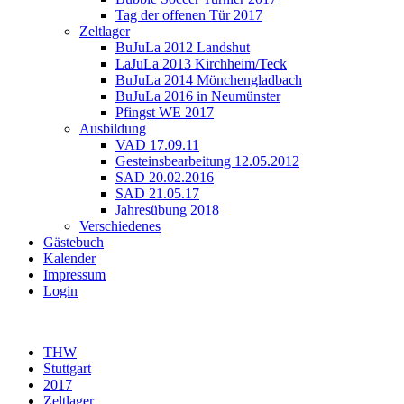
Tag der offenen Tür 2017
Zeltlager
BuJuLa 2012 Landshut
LaJuLa 2013 Kirchheim/Teck
BuJuLa 2014 Mönchengladbach
BuJuLa 2016 in Neumünster
Pfingst WE 2017
Ausbildung
VAD 17.09.11
Gesteinsbearbeitung 12.05.2012
SAD 20.02.2016
SAD 21.05.17
Jahresübung 2018
Verschiedenes
Gästebuch
Kalender
Impressum
Login
THW
Stuttgart
2017
Zeltlager