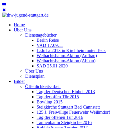
Home
Über Uns
Diensttagebücher
Berlin Reise
VAD 17.09.11
LaJuLa 2013 in Kirchheim unter Teck
Weihachtsbaum-Aktion (Aufbau)
Weihachtsbaum-Aktion (Abbau)
SAD 25.01.2020
Über Uns
Dienstplan
Bilder
Öffenlichkeitsarbeit
Tag der Deutschen Einheit 2013
Tag der offen Tür 2015
Bowling 2015
Steigkirche Stuttgart Bad Cannstatt
125 J. Freiwillige Feuerwehr Weilimdorf
Tag der offenen Tür 2016
Tannenbaum Steigkirche 2016
Bubble Soccer Turnier 2017