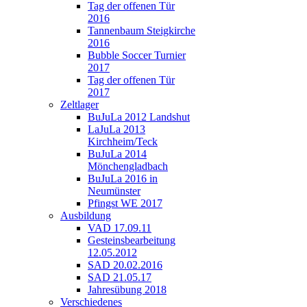
Tag der offenen Tür
2016
Tannenbaum Steigkirche
2016
Bubble Soccer Turnier
2017
Tag der offenen Tür
2017
Zeltlager
BuJuLa 2012 Landshut
LaJuLa 2013
Kirchheim/Teck
BuJuLa 2014
Mönchengladbach
BuJuLa 2016 in
Neumünster
Pfingst WE 2017
Ausbildung
VAD 17.09.11
Gesteinsbearbeitung
12.05.2012
SAD 20.02.2016
SAD 21.05.17
Jahresübung 2018
Verschiedenes